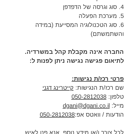
4. סוג וגרסה של הדפדפן
5. מערכת הפעלה
6. סוג הטכנולוגיה המסייעת (במידה
והשתמשתם)
החברה אינה מקבלת קהל במשרדיה.
לתיאום פגישה נגישה ניתן לפנות ל:
פרטי רכז/ת נגישות:
שם רכז/ת הנגישות:
קייטרינג דגני
טלפון:
050-2812038
מייל:
dgani@dgani.co.il
הודעות / וואטס אפ:
050-2812038
לכל צורך ו/או מידע נוסף, אנא פנו לאיש