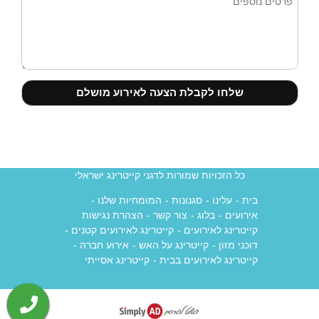
כל הזכויות שמורות לדגני קייטרינג ישראלי
בית
-
עלינו
-
סגנונות
-
המומחיות שלנו
-
אירועים
-
בלוג
-
צור קשר
-
הצהרת נגישות
קייטרינג לאירועים
-
קייטרינג לאירועים קטנים
-
דוכני מזון
-
קייטרינג על האש
-
אירוע חברה
-
קייטרינג לאירועים בבית
-
קייטרינג אסייתי